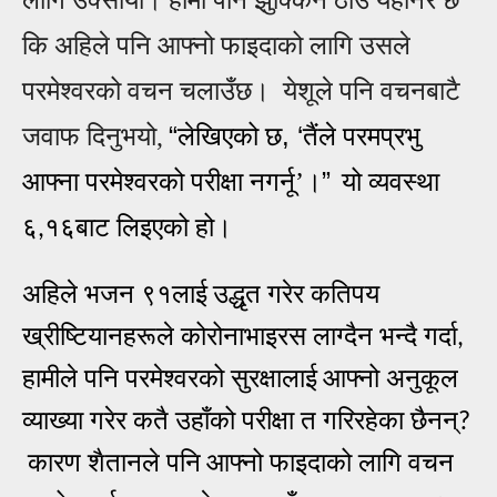
कि अहिले पनि
आ
फ्नो फाइदाको लागि उसले
परमेश्वरको वचन चलाउँछ। येशूले पनि वचनबाटै
“
, ‘
जवाफ दिनुभयो,
लेखिएको छ
तैंले परमप्रभु
”
आफ्‍ना परमेश्‍वरको परीक्षा नगर्नू’।
यो व्यवस्था
६
१६बाट लिइएको हो।
,
अहिले भजन ९१लाई
उद्धृत गरेर कतिपय
ख्रीष्टियानहरूले कोरोनाभाइरस लाग्दैन भन्दै गर्दा
,
हामीले पनि परमेश्वरको सुरक्षालाई
आफ्नो अनुकूल
व्याख्या गरेर कतै उहाँको परीक्षा त गरिरहेका छैनन्
?
कारण शैतानले पनि
आफ्नो फाइदाको लागि वचन