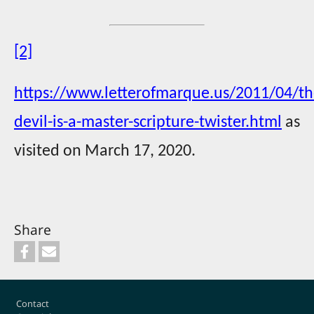
[2]
https://www.letterofmarque.us/2011/04/th
devil-is-a-master-scripture-twister.html
as
visited on March 17, 2020.
Share
Footer
Contact