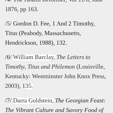
1876, pp 163.
/5/
Gordon D. Fee, 1 And 2 Timothy,
Titus (Peabody, Massachusetts,
Hendrickson, 1988), 132.
/6/
William Barclay,
The Letters to
Timothy, Titus and Philemon
(Louisville,
Kentucky: Westminster John Knox Press,
2003), 1
35.
/7/
Darra Goldstein,
The Georgian Feast:
The Vibrant Culture and Savory Food of