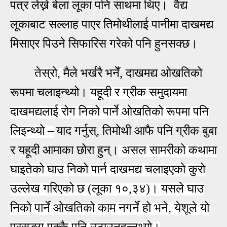
पत्र लेख्ने बेला लूका पनि साथमा थिए। वैद्य
लूकाबाट सल्लाह पाएर तिमोथीलाई पानीमा दाखमद्य
मिसाएर पिउने सिफारिस गरेको पनि हुनसक्छ।
तेस्रो,
मैले भर्खरै भनेँ, दाखमद्य ओखतिको
रूपमा चलाइन्थ्यो।
यहूदी र ग्रीक समुदायमा
दाखमद्यलाई रोग निको पार्ने ओखतिको रूपमा पनि
लिइन्थ्यो
–
याद गर्नुस्, तिमोथी आफै पनि ग्रीक बुबा
र यहूदी आमाका छोरा हुन्।
असल सामरीको कथामा
घाइतेको घाउ निको पार्न दाखमद्य चलाइएको कुरो
उल्लेख गरिएको छ (लूका १०,३४)। यसले घाउ
निको पार्ने ओखतिको काम नगर्ने हो भने, येशूले यो
प्रसङ्ग पक्कै पनि उठाउनुहुन्नथ्यो।