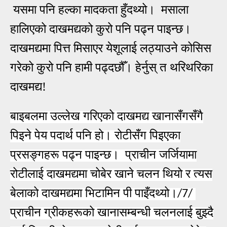
यसमा पनि हल्का मादकता हुँदथ्यो। मसाला
हालिएको दाखमद्यको कुरो पनि पढ्न पाइन्छ।
दाखमद्यमा पित्त मिसाएर येशूलाई लठ्याउने कोसिस
गरेको कुरो पनि हामी पढ्दछौँ। हेर्नुस् त थरिथरिका
दाखमद्य!
बाइबलमा उल्लेख गरिएको दाखमद्य खानासँगसँगै
पिइने पेय पदार्थ पनि हो। रोटीसँग पिइएका
प्रसङ्गहरू पढ्न पाइन्छ। प्राचीन जर्जियामा
रोटीलाई दाखमद्यमा चोबेर खाने चलन थियो र त्यस
बेलाको दाखमद्यमा भिटामिन पी पाइँदथ्यो।
/7/
प्राचीन ग्रीकहरूको खानासम्बन्धी चलनलाई बुझ्दै