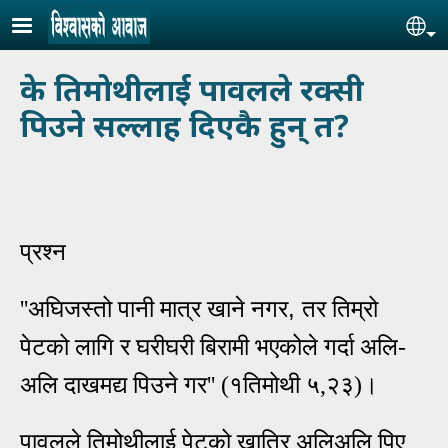
Skip to main content
Se
के तिमोथीलाई पावलले रक्सी
पिउने सल्लाह दिएकै हुन् त?
प्रश्न
,
''अघिजस्‍तो पानी मात्र खाने नगर
तर तिम्रो
पेटको लागि र घरीघरी बिरामी भएकोले गर्दा अलि-
अलि दाखमद्य पिउने गर''
(१तिमोथी ५,२३)।
पावलले तिमोथीलाई पेटको खातिर अलिअलि पिए