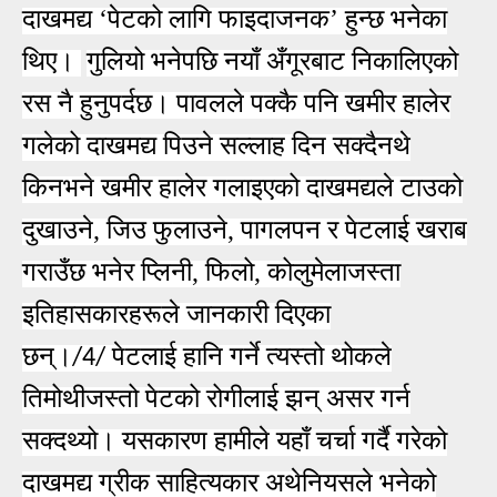
दाखमद्य ‘पेटको लागि फाइदाजनक’ हुन्छ भनेका
थिए।
गुलियो भनेपछि नयाँ अँगूरबाट निकालिएको
रस नै हुनुपर्दछ। पावलले पक्कै पनि खमीर हालेर
गलेको दाखमद्य पिउने सल्लाह दिन सक्दैनथे
किनभने खमीर हालेर गलाइएको दाखमद्यले टाउको
दुखाउने, जिउ फुलाउने, पागलपन र पेटलाई खराब
गराउँछ भनेर प्लिनी, फिलो, कोलुमेलाजस्ता
इतिहासकारहरूले जानकारी दिएका
छन्।
पेटलाई हानि गर्ने त्यस्तो थोकले
/4/
तिमोथीजस्तो पेटको रोगीलाई झन् असर गर्न
सक्दथ्यो। यसकारण हामीले यहाँ चर्चा गर्दै गरेको
दाखमद्य ग्रीक साहित्यकार अथेनियसले भनेको