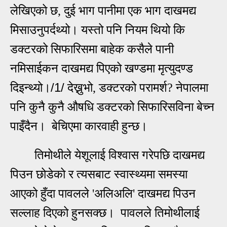
लेखिएको छ, दुई भाग पानीमा एक भाग दाखमद्य
मिसाउनुपर्दथ्यो। यस्तो पनि नियम थियो कि
डक्टरको सिफारिसमा बाहेक कसैले पानी
नमिसाईकन दाखमद्य पिएको खण्डमा मृत्युदण्ड
/1/
दिइन्थ्यो।
देख्नुभो, डक्टरको परामर्श? नेपालमा
पनि कुनै कुनै औषधि डक्टरको सिफारिसविना बेच्न
पाइँदैन। बेचिएमा कारवाही हुन्छ।
तिमोथीले येशूलाई विश्वास गरेपछि दाखमद्य
पिउन छोडेको र त्यसबाट स्वास्थ्यमा समस्या
आएको हुँदा पावलले 'अलिअलि' दाखमद्य पिउन
सल्लाह दिएको हुनसक्छ।
पावलले तिमोथीलाई