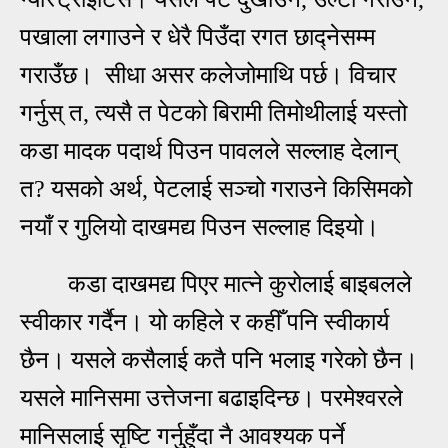
पखाला लगाउने र धेरै पिउँदा रगत छाद्नेसम्म
गराउँछ। सीधा असर कलेजोमाथि पर्छ। विचार
गर्नुस् त, त्यसै त पेटको बिरामी तिमोथीलाई यस्तो
कडा मादक पदार्थ पिउन पावलले सल्लाह देलान्
त? यसको अर्थ, पेटलाई सञ्चो गराउने किसिमको
नयाँ र गुलियो दाखमद्य पिउन सल्लाह दिइयो।
कडा दाखमद्य पिएर मात्ने कुरोला
ई
बाइबलले
स्वीकार गर्दैन। यो कहिले
र कहीँ पनि स्वीकार्य
छैन। यसले कसैलाई कतै पनि भलाइ गरेको छैन।
यसले मानिसमा उत्तेजना बढाइदिन्छ। परमेश्वरले
मानिसलाई सृष्टि गर्नुहुँदा नै आवश्यक पर्ने