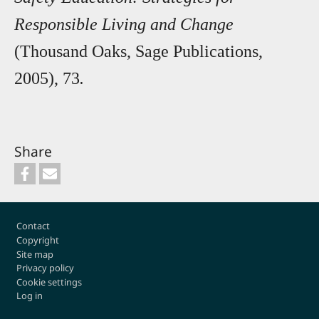
Responsible Living and Change
(Thousand Oaks, Sage Publications,
2005), 73
.
Share
Footer
Contact
Copyright
Site map
Privacy policy
Cookie settings
Log in