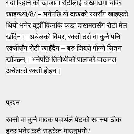
गर्दा बिहानीको खाजामा रोटीलाई
दाखमद्यमा चोबेर
खाइन्थ्यो
–
भनेपछि यो दाखको रससँग खाइएको
/8/
थियो भनेर बुझौँ किनकि कडा दाखमद्यसँग रोटी मेल
खाँदैन। अचेलको बियर, रक्सी ठर्रा वा कुनै पनि
रक्सीसँग रोटी खाइँदैन
–
बरु जिब्रो पोल्ने सितन
खोज्छन्। भनेपछि तिमोथीको पालाको दाखमद्य
अचेलको रक्सी होइन।
प्रश्न
रक्सी वा कुनै मादक पदार्थले पेटको समस्या ठीक
हुन्छ भनेर कतै सङ्केत पाउनुभयो?