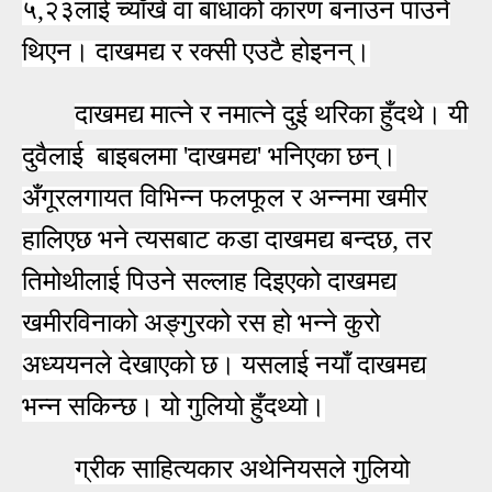
५,२३लाई च्याँखे वा बाधाको कारण बनाउन पाउने
थिएन। दाखमद्य र रक्सी एउटै होइनन्।
दाखमद्य मात्ने र नमात्ने दुई थरिका हुँदथे। यी
दुवैलाई बाइबलमा 'दाखमद्य' भनिएका छन्।
अँगूरलगायत विभिन्न फलफूल र अन्नमा खमीर
हालिएछ भने त्यसबाट कडा दाखमद्य बन्दछ, तर
तिमोथीलाई पिउने सल्लाह दिइएको दाखमद्य
खमीरविनाको अङ्गुरको रस हो भन्ने कुरो
अध्ययनले देखाएको छ। यसलाई नयाँ दाखमद्य
भन्न सकिन्छ। यो गुलियो हुँदथ्यो।
ग्रीक साहित्यकार अथेनियसले गुलियो