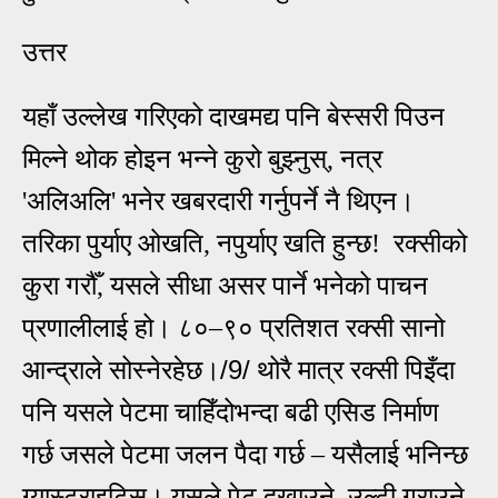
उत्तर
यहाँ उल्लेख गरिएको दाखमद्य पनि बेस्सरी पिउन
मिल्ने थोक होइन भन्ने कुरो बुझ्नुस्, नत्र
'अलिअलि' भनेर खबरदारी गर्नुपर्ने नै थिएन।
तरिका पुर्याए ओखति, नपुर्याए खति हुन्छ! रक्सीको
कुरा गरौँ,
यसले सीधा असर पार्ने भनेको पाचन
प्रणालीलाई हो। ८०
–
९० प्रतिशत रक्सी सानो
/9/
आन्द्राले सोस्नेरहेछ।
थोरै मात्र रक्सी पिइँदा
पनि यसले पेटमा चाहिँदोभन्दा बढी एसिड निर्माण
गर्छ जसले पेटमा जलन पैदा गर्छ
–
यसैलाई भनिन्छ
ग्यास्ट्राइटिस। यसले पेट दुखाउने, उल्टी गराउने,