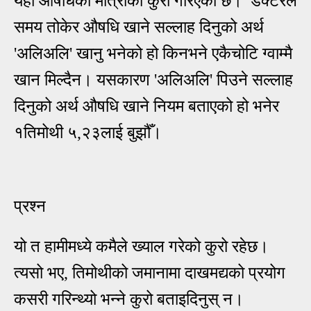
यहाँ औषधिको मात्राको कुरो गरिएको छ। डक्टरले
समय तोकेर औषधि खाने सल्लाह दिनुको अर्थ
'अलिअलि' खानु भनेको हो किनभने एकैचोटि ग्वाम्मै
खान मिल्दैन। यसकारण 'अलिअलि' पिउने सल्लाह
दिनुको अर्थ औषधि खाने नियम बताएको हो भनेर
१तिमोथी ५,२३लाई बुझौँ।
प्रश्न
यो त हामीमध्ये कमैले ख्याल गरेको कुरो रहेछ।
त्यसो भए, तिमोथीको जमानामा दाखमद्यको प्रयोग
कसरी गरिन्थ्यो भन्ने कुरो बताइदिनुस् न।