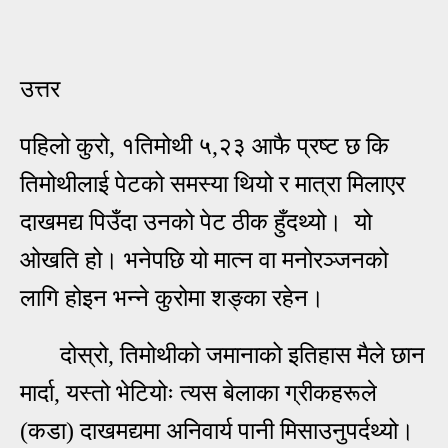
उत्तर
पहिलो कुरो, १तिमोथी ५,२३ आफै प्रष्ट छ कि
तिमोथीलाई पेटको समस्या थियो र मात्रा मिलाएर
दाखमद्य पिउँदा उनको पेट ठीक हुँदथ्यो। यो
ओखति हो।
भनेपछि यो मात्न वा
मनोरञ्जनको
लागि होइन भन्ने
कुरोमा शङ्का रहेन।
दोस्रो, तिमोथीको जमानाको इतिहास मैले छान
मार्दा, यस्तो भेटियोः त्यस बेलाका ग्रीकहरूले
(कडा) दाखमद्यमा अनिवार्य पानी मिसाउनुपर्दथ्यो।