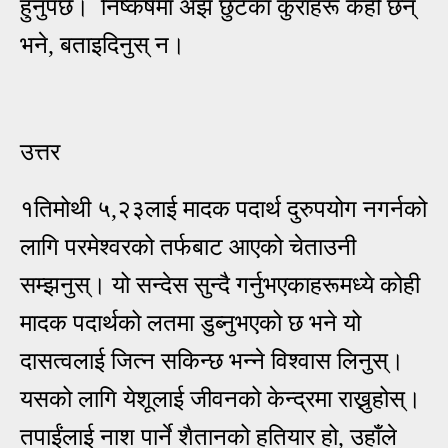
हुनुपर्छ। निष्कर्षमा अझै छुटेका कुराहरू केही छन्
भने, बताइदिनुस् न।
उत्तर
१तिमोथी ५,२३लाई मादक पदार्थ दुरुपयोग नगर्नको
लागि परमेश्वरको तर्फबाट आएको चेताउनी
सम्झनुस्। यो सन्देस सुन्दै गर्नुभएकाहरूमध्ये कोही
मादक पदार्थको लतमा डुब्नुभएको छ भने यो
दासत्वलाई जित्न सकिन्छ भन्ने विश्वास लिनुस्।
यसको लागि येशूलाई जीवनको केन्द्रमा राख्नुहोस्।
तपाईंलाई नाश पार्ने शैतानको हतियार हो, उहाँले