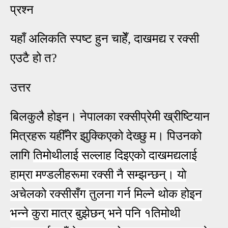
प्रश्न
यहाँ अलिकति स्पष्ट हुन चाहेँ, दाखमद्य र रक्सी
एउटै हो त?
उत्तर
बिलकुलै होइन। नेपालका रक्सीप्रेमी ख्रीष्टियान
मित्रहरू यहीँनेर झुक्किएको देख्छु म। पिउनको
लागि
तिमोथीलाई सल्लाह दिइएको दाखमद्यलाई
हाम्रा मण्डलीहरूमा रक्सी नै सम्झन्छन्। यो
अचेलको रक्सीसँग तुलना गर्न मिल्ने थोक होइन
भन्ने कुरा मात्र बुझेछन् भने पनि १तिमोथी