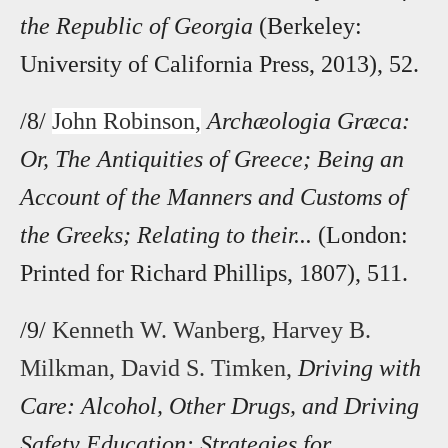
the Republic of Georgia
(Berkeley:
University of California Press, 2013), 52.
/8/
John Robinson,
Archæologia Græca:
Or, The Antiquities of Greece; Being an
Account of the Manners and Customs of
the Greeks; Relating to their...
(London:
Printed for Richard Phillips, 1807), 511.
/9/
Kenneth W. Wanberg, Harvey B.
Milkman, David S. Timken,
Driving with
Care: Alcohol, Other Drugs, and Driving
Safety Education: Strategies for