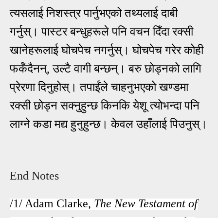
त्यसलाई निशस्त्र पार्नुभएको तथ्यलाई दाबी
गर्नुस्। पास्टर बन्धुहरूले पनि वचन दिँदा रक्सी
खानेहरूलाई घोचपेच नगर्नुस्। घोचपेच गरेर कोही
फर्कँदैनन्, उल्टै वागी बन्छन्। बरु छोड्नको लागि
प्रेरणा दिनुहोस्। तपाईंले चाहनुभएको खण्डमा
रक्सी छोड्न सक्नुहुन्छ किनकि येशू त्योभन्दा पनि
लाग्ने कडा मद्य हुनुहुन्छ। केवल उहाँलाई पिउनुस्।
End Notes
/1/ Adam Clarke,
The New Testament of