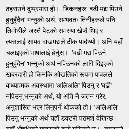
ठहराउने दुष्प्रयास हो। डिकनहरू
'
बढी मद्य पिउने
हुनुहुँदैन
'
भन्नुको अर्थ, सम्भवतः तिनीहरूले पनि
तिमोथीले जस्तै पेटको समस्या खेप्दै थिए र
त्यसलाई सायद दाखमद्यले ठीक पार्दथ्यो। अनि यहाँ
चलाइएको भाषालाई हेर्नुस्।
'
बढी मद्य पिउने
हुनुहुँदैन
' भन्नुको अर्थ
नपिउनको लागि दिइएको
खबरदारी हो किनकि ओखतिको रूपमा पावलले
बाध्यात्मक अवस्थामा 'अलिअलि' पिउनु र 'बढी'
नपिउनू भन्नुको अर्थ, यो अति नै जतन गरेर,
अनुशासित भएर लिनुपर्ने थोकको हो। 'अलिअलि'
पिउनु भन्नुको अर्थ यहाँ डक्टरी परामर्श देखिन्छ।