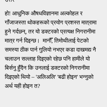
हो! आधुनिक औषधविज्ञानमा अल्कोहल र
गाँजाजस्ता थोकहरूको प्रयोग प्रशस्त मात्रामा
हुने गर्दछन्, तर यो डक्टरको प्रत्यक्ष निगरानीमा
मात्र गर्न दिइन्छ। मानौँ, तिमोथीलाई पेटको
समस्या ठीक पार्न गुलियो नभएर कडा दाखमद्य नै
चलाउन सल्लाह दिइएको रहेछ पनि हामीले यो
बिर्सनु हुँदैन कि उनलाई डक्टरको निगरानीमा
दिइएको थियो
–
'अलिअलि' 'बढी होइन' भन्नुको
अर्थ यही होइन त?