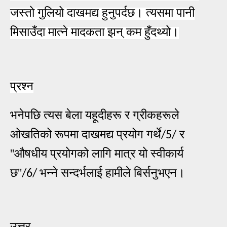
जस्तो गुलियो दाखमद्य हुनुपर्दछ। त्यसमा पानी
मिसाउँदा मात्ने मादकता झन् कम हुँदथ्यो।
प्रश्न
भनेपछि त्यस बेला यहूदीहरू र ग्रीकहरूले
ओखतिको रूपमा दाखमद्य प्रयोग गर्थे
र
/5/
''
औषधीय प्रयोगको लागि मात्र यो स्वीकार्य
छ
''
भन्ने सन्दर्भला
ई
हामीले बिर्सनुभएन।
/6/
उत्तर