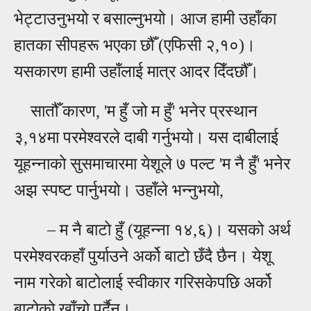
भेट्टाउनुभयो र बसाल्नुभयो। आज हामी उहाँका
हातका सीपहरू भएका छौँ (एफिसी २,१०)।
यसकारण हामी उहाँलाई मात्र आदर दिँदछौँ।
सातौँ कारण, 'म हुँ जो म हुँ' भनेर प्रस्थान
३,१४मा परमेश्वरले दाबी गर्नुभयो। यस दाबीलाई
यूहन्नाको सुसमाचारमा येशूले ७ पल्ट 'म नै हुँ' भनेर
अझ स्पष्ट पार्नुभयो। उहाँले भन्नुभयो,
–
म नै बाटो हुँ (यूहन्ना १४,६)। यसको अर्थ
परमेश्वरकहाँ पुर्याउने अर्को बाटो छँदै छैन। येशू
नाम गरेको बाटोलाई स्वीकार गरिसकेपछि अर्को
बाटोको खाँचो पर्दैन।