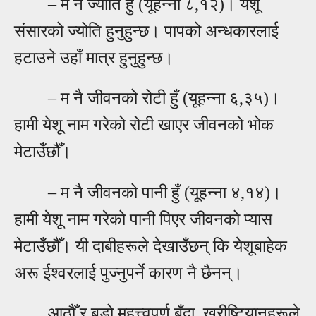
–
म नै ज्योति हुँ (यूहन्ना ८,१२)। येशू
संसारको ज्योति हुनुहुन्छ। पापको अन्धकारलाई
हटाउने उहाँ मात्र हुनुहुन्छ।
–
म नै जीवनको रोटी हुँ (यूहन्ना ६,३५)।
हामी येशू नाम गरेको रोटी खाएर जीवनको भोक
मेटाउँछौँ।
–
म नै जीवनको पानी हुँ (यूहन्ना ४,१४)।
हामी येशू नाम गरेको पानी पिएर जीवनको प्यास
मेटाउँछौँ। यी दाबीहरूले देखाउँछन् कि येशूबाहेक
अरू ईश्वरलाई पुज्नुपर्ने कारण नै छैनन्।
आठौँ र बडो महत्त्वपूर्ण बुँदा, ख्रीष्टियानहरूले