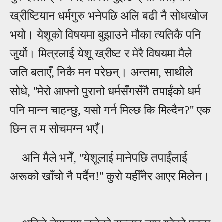
ख्रीष्टियान धर्मगुरु भनेपछि अलि बढी नै सोधखोज
भयो। येशूको विषयमा बुझाउने मौका त्यतिकै पनि
जुर्यो। मित्रला
ई
येशू ख्रीष्ट र मेरै विषयमा मैले
जति बताएँ, निकै मन परेछन्। अन्तमा, साथीले
सोधे,
''मेरो आफ्नो पुरानो धर्मसँगसँगै
तपा
ईंको धर्म
पनि मान्न चाहन्छु, यसो गर्न मिल्छ कि मिल्दैन?'' एक
छिन त म सोचमग्न भएँ।
अनि मैले भनेँ, ''येशूलाई मानेपछि तपाईंलाई
अरूको खाँचो नै पर्दैन!'' कुरो यहीँनेर आएर मिलेन।