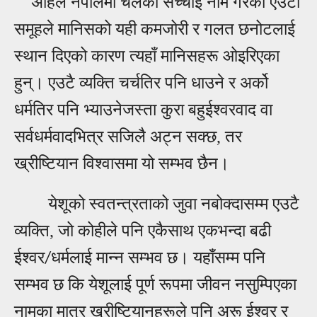
अहिले नेपालमा चलेको सच्चाइ नाम गरेको एउटा
समूहले मानिसको यही कमजोरी र गलत छनोटलाई
स्थान दिएको कारण त्यहाँ मानिसहरू ओइरिएका
हुन्। एउटै व्यक्ति चर्चतिर पनि धाउने र अर्को
धर्मतिर पनि भ्याउनेजस्ता कुरा बहुईश्वरवाद वा
सर्वधर्मवादभित्र सजिलै अट्न सक्छ, तर
ख्रीष्टियान विश्वासमा यो सम्भव छैन।
येशूको स्वतन्त्रताको जुवा नबोक्दासम्म एउटै
व्यक्ति, जो कोहीले पनि एकैसाथ एकभन्दा बढी
ईश्वर
धर्मलाई मान्न सम्भव छ। यहाँसम्म पनि
/
सम्भव छ कि येशूलाई पूर्ण रूपमा जीवन नसुम्पिएका
नामका मात्र ख्रीष्टियानहरूले पनि अरू ईश्वर र