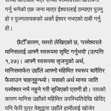
गर्नु भनेको एक जना मात्र ईश्वरलाई ठम्याएर पुज्नु
हो र पुज्नलायकको अर्को ईश्वर नभएको दाबी गर्नु
हो।
छैटौँ कारण, यस्तो लेखिएको छ,
'परमेश्वरले
मानिसलाई आफ्नै स्वरूपमा सृष्टि गर्नुभयो' (उत्पत्ति
१,२७)।
आफ्नै स्वरूपमा सृजनुको अर्थ,
मानिसमार्फत उहाँले आफ्नो महिमित स्वरूप चारैतिर
फैलाउन चाहनुहुन्थ्यो। यसको अर्थ मानव जाति
परमेश्वर
नभै नहुने गरी सृजिएको प्राणी हो।
पापको
कारण मानिस उहाँको महिमित उपस्थितिदेखि खेदिए
पनि फेरि
पुत्र येशूद्वारा उहाँले हामीलाई खोजेर