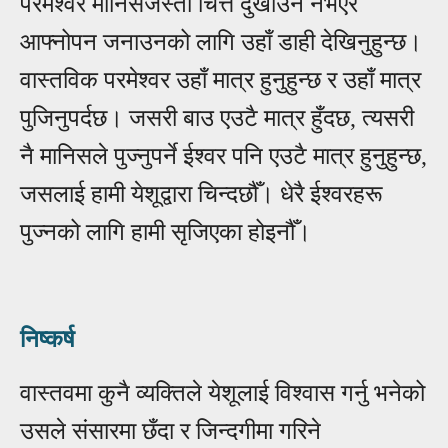
परमेश्वर मानिसजस्तो चित्त दुखाउने नभएर
आफ्नोपन जनाउनको लागि उहाँ डाही देखिनुहुन्छ।
वास्तविक परमेश्वर उहाँ मात्र हुनुहुन्छ र उहाँ मात्र
पुजिनुपर्दछ। जसरी बाउ एउटै मात्र हुँदछ, त्यसरी
नै मानिसले पुज्नुपर्ने ईश्वर पनि एउटै मात्र हुनुहुन्छ,
जसलाई हामी येशूद्वारा चिन्दछौँ। धेरै ईश्वरहरू
पुज्नको लागि हामी सृजिएका होइनौँ।
निष्कर्ष
वास्तवमा कुनै व्यक्तिले येशूलाई विश्वास गर्नु भनेको
उसले संसारमा छँदा र जिन्दगीमा गरिने