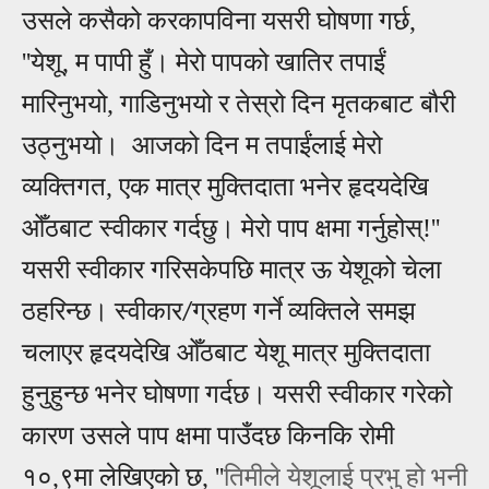
उसले कसैको करकापविना यसरी घोषणा गर्छ,
''येशू, म पापी हुँ। मेरो पापको खातिर तपाईं
मारिनुभयो, गाडिनुभयो र तेस्रो दिन मृतकबाट बौरी
उठ्नुभयो। आजको दिन म तपाईंलाई मेरो
व्यक्तिगत, एक मात्र मुक्तिदाता भनेर हृदयदेखि
ओँठबाट स्वीकार गर्दछु। मेरो पाप क्षमा गर्नुहोस्!''
यसरी स्वीकार गरिसकेपछि मात्र ऊ येशूको चेला
ठहरिन्छ। स्वीकार
ग्रहण गर्ने
व्यक्तिले समझ
/
चलाएर हृदयदेखि ओँठबाट येशू मात्र मुक्तिदाता
हुनुहुन्छ भनेर घोषणा गर्दछ। यसरी स्वीकार गरेको
कारण उसले पाप क्षमा पाउँदछ किनकि रोमी
१०,९मा लेखिएको छ, ''
तिमीले येशूलाई प्रभु हो भनी