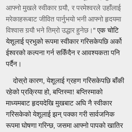
,
आफ्‍नो मुखले स्‍वीकार गर्‍यौ
र परमेश्‍वरले उहाँलाई
मरेकाहरूबाट जीवित पार्नुभयो भनी आफ्‍नो हृदयमा
विश्‍वास गर्‍यौ भने तिम्रो उद्धार हुनेछ
।
'' एक चोटि
येशूलाई प्रभुको रूपमा स्वीकार गरिसकेपछि अर्को
ईश्वरको कल्पना गर्न सकिँदैन र आवश्यकता पनि
पर्दैन।
दोस्रो कारण, येशूलाई ग्रहण गरिसकेपछि बाँकी
रहेको प्रक्रिया हो, बप्तिस्मा! बप्तिस्माको
माध्यमबाट हृदयदेखि मुखबाट अघि नै स्वीकार
गरिसकेको येशूलाई झन् पक्का गरी सार्वजनिक
रूपमा घोषणा गरिन्छ, जसमा आफ्नो पापको खातिर