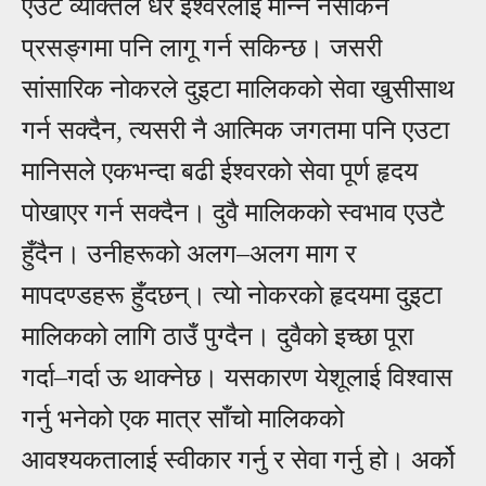
एउटै व्यक्तिले धेरै ईश्वरलाई मान्न नसकिने
प्रसङ्गमा पनि लागू गर्न सकिन्छ। जसरी
सांसारिक नोकरले दुइटा मालिकको सेवा खुसीसाथ
गर्न सक्दैन, त्यसरी नै आत्मिक जगतमा पनि एउटा
मानिसले एकभन्दा बढी ईश्वरको सेवा पूर्ण हृदय
पोखाएर गर्न सक्दैन। दुवै मालिकको स्वभाव एउटै
हुँदैन। उनीहरूको अलग
–
अलग माग र
मापदण्डहरू हुँदछन्। त्यो नोकरको हृदयमा दुइटा
मालिकको लागि ठाउँ पुग्दैन। दुवैको इच्छा पूरा
गर्दा
–
गर्दा ऊ थाक्नेछ। यसकारण येशूलाई विश्वास
गर्नु भनेको एक मात्र साँचो मालिकको
आवश्यकतालाई स्वीकार गर्नु र सेवा गर्नु हो। अर्को