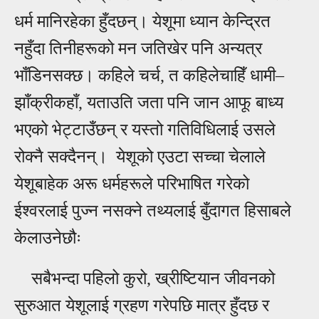
धर्म मानिरहेका हुँदछन्। येशूमा ध्यान केन्द्रित
नहुँदा तिनीहरूको मन जतिखेर पनि अन्यत्र
भाँडिनसक्छ। कहिले चर्च, त कहिलेचाहिँ धामी
–
झाँक्रीकहाँ, यताउति जता पनि जान आफू बाध्य
भएको भेट्टाउँछन् र यस्तो गतिविधिलाई उसले
रोक्नै सक्दैनन्। येशूको एउटा सच्चा चेलाले
येशूबाहेक अरू धर्महरूले परिभाषित गरेको
ईश्वरलाई पुज्न नसक्ने तथ्यलाई बुँदागत हिसाबले
केलाउनेछौः
सबैभन्दा पहिलो कुरो, ख्रीष्टियान जीवनको
सुरुआत येशूलाई ग्रहण गरेपछि मात्र हुँदछ र