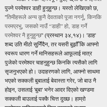
पुज्ने परमेश्वर डाही हुनुहुन्छ। यस्तो लेखिएको छ,
,
''
तिमीहरूले अन्‍य कुनै देवताको पूजा नगर्नू
किनकि
,
,
परमप्रभु
जसको नाउँ
“
डाही
”
हो
डाह गर्ने
परमेश्‍वर नै हुनुहुन्‍छ
'' (प्रस्थान ३४,१४)। 'डाह'
शब्द उति मीठो सुनिँदैन, तर यसरी बुझौँ कि आफ्नो
स्वरूप धारण गर्ने मानिसहरूले आफूलाई मात्र
पुजेको परमेश्वर चाहनुहुन्छ किनकि त्यसैको लागि
सृजनुभएको हो। उदाहरणको लागि, आफ्नो साथमा
भएको सक्कली बुबालाई बेवास्ता गरेर, जो बाउ नै
होइन, उसलाई 'बुबा' भनेर आदर दिएको खण्डमा
सक्कली बाउलाई पक्कै चित्त दुख्छ। हाम्रो