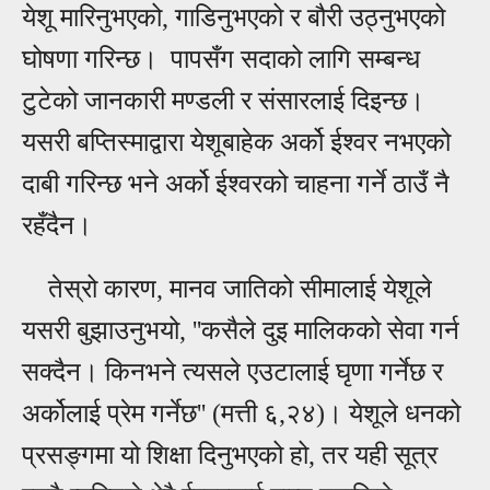
येशू मारिनुभएको, गाडिनुभएको र बौरी उठ्नुभएको
घोषणा गरिन्छ। पापसँग सदाको लागि सम्बन्ध
टुटेको जानकारी मण्डली र संसारलाई दिइन्छ।
यसरी बप्तिस्माद्वारा येशूबाहेक अर्को ईश्वर नभएको
दाबी गरिन्छ भने अर्को ईश्वरको चाहना गर्ने ठाउँ नै
रहँदैन।
तेस्रो कारण, मानव जातिको सीमालाई येशूले
यसरी बुझाउनुभयो, ''कसैले दुइ मालिकको सेवा गर्न
सक्दैन। किनभने त्यसले एउटालाई घृणा गर्नेछ र
अर्कोलाई प्रेम गर्नेछ'' (मत्ती ६,२४)। येशूले धनको
प्रसङ्गमा यो शिक्षा दिनुभएको हो, तर यही सूत्र