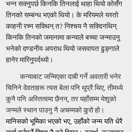
भन्न सक्नुपर्छ किनकि तिनलाई थाहा थियो कोसँग
तिनको सम्बन्ध भएको थियो।
के मरियमले यस्तो
काहनी रच्न सक्थिन् त? निश्चय नै सक्दिनथिन्
किनकि
तिनको जमानामा
कन्याले बच्चा जन्माउनु
भनेको दण्डनीय अपराध थियो जसवापत
ढुङ्गाले
हानेर
मारिनुपर्दथ्यो।
कन्याबाट जन्मिएका दाबी गर्ने अवतारी
भनेर
चिनिने देवताहरू
त्यस बेला पनि थुप्रै थिए, ती
मध्ये
कुनै पनि अस्तित्वमा छैनन्, तर यहाँसम्म येशूको
जन्मले स्थान पाउनु नै अचम्मको कुरो हो।
मानिसको भूमिका भएको भए, उहाँको जन्म यति धेरै