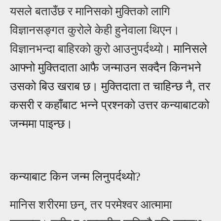
यसले बताउँछ र मानिसको मुक्तिको लागि
विज्ञानसङ्गत कुरोले केही हुनेवाला थिएन
।
विज्ञानभन्दा बाहिरको कुरो आउनुपर्दथ्यो।
मानिसले
आफ्नो मुक्तिदाता
आ
फै
जन्माउन सक्दैन किनभने
उसको बिउ खराब छ। मुक्तिदाता त चाहिन्छ
नै,
तर
कसरी र कहाँबाट भन्ने
प्रश्नको उत्तर कन्याबाटको
जन्ममा पाइन्छ।
कन्याबाट किन
जन्म लिनुपर्दथ्यो
?
मानिस
शरीरमा
छन्, तर परमेश्वर
आ
त्मामा