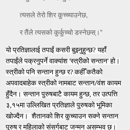
,
त्‍यसले तेरो शिर कुच्‍च्‍याउनेछ
”
र तैंले त्‍यसको कुर्कुच्‍चो डस्‍नेछस्‌।
यो प्रतिज्ञाला
ई
तपा
ई
ं कसरी बुझ्नुहुन्छ?
यहाँ
तपा
ई
ंले पक्रनुपर्ने वाक्यांश
'स्त्रीको सन्तान'
हो।
स्त्रीको पनि सन्तान हुन्छ र?
कहीँ कतैको
अपवादबाहेक स्त्रीको नामबाट सन्तान
वंश
कायम
/
हुँदैन
। सन्तान
पुरुष
बाटै कायम हुन्छ,
तर
उत्पत्ति
३,१५मा उल्लिखित प्रतिज्ञाले
पुरुषको भूमिका
खोज्दैन। शैतानको शिर कुच्याउन सक्ने सन्तान
पुरुष
र महिलाको
संसर्ग
बाट जन्मन असम्भव छ।