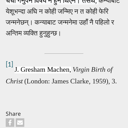
चर्चा गर्नुपर्ने विषय नै हुने थिएन।
तसर्थ,
कन्याबाट
येशूभन्दा अघि न
कोही जन्मिए न त कोही फेरि
जन्मनेछन्।
कन्याबाट जन्मनेमा उहाँ नै पहिलो र
अन्तिम व्यक्ति हुनुहुन्छ।
[1]
J. Gresham Machen,
Virgin Birth of
Christ
(London: James Clarke, 1959), 3.
Share