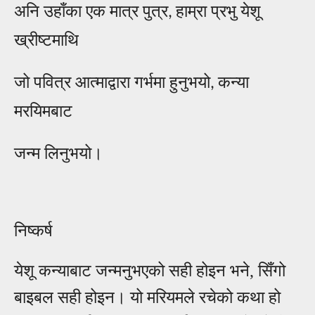
अनि उहाँका एक मात्र पुत्र
हाम्रा प्रभु येशू
,
ख्रीष्टमाथि
जो पवित्र आत्माद्वारा गर्भमा हुनुभयो
कन्या
,
मरयिमबाट
जन्म लिनुभयो।
निष्कर्ष
येशू
कन्याबाट जन्मनुभएको सही होइन भने
,
सिँगो
बाइबल सही होइन
।
यो मरियमले रचेको कथा हो