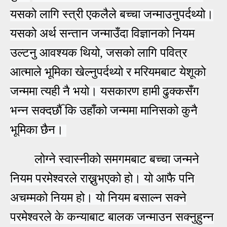
यसको लागि स्त्री एकलैले बच्चा जन्माउनुपर्दथ्यो।
यसको अर्थ सन्तान जन्माउँदा विज्ञानको नियम
उल्टनु
आ
वश्यक थियो, जसको लागि पवित्र
आ
त्माले भूमिका खेल्नुपर्दथ्यो र
मरियमबाट येशूको
जन्ममा त्यही नै भयो।
यसकारण हामी ढुक्कसँग
भन्न सक्दछ
ँ कि
उहाँको जन्ममा मानिसको कुनै
भूमिका छैन।
लोग्ने स्वास्नीको समगमबाट बच्चा जन्मने
निय
म
परमेश्वरले राख्नुभएको हो
।
यो
आ
फै
पनि
अचम्मको नियम हो। यो नियम बसाल्न सक्ने
परमेश्वरले के कन्याबाट
बालक
जन्माउन सक्नुहुन्न