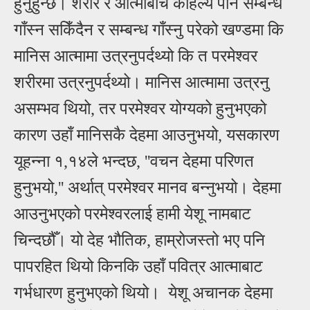
हुनुहुन्छ। शरीर र
आ
त्माबीच कहिल्यै पनि सम्बन्ध
गाँस्न सकिँदैन र सम्बन्ध गाँस्नु परेको खण्डमा कि
मानिस
आ
त्मामा उत्रनुपर्दथ्यो कि त परमेश्वर
शरीरमा उत्रनुपर्दथ्यो। मानिस
आ
त्मामा उत्रनु
असम्भव थियो, तर परमेश्वर योग्यको हुनुभएको
कारण उहाँ मानिसकै देहमा
आ
उनुभयो, यसकारण
यूहन्ना १,१४ले भन्दछ,
'
'
वचन देहमा परिणत
हुनुभयो,
'' अर्थात् परमेश्वर मानव बन्नुभयो। देहमा
आउनुभएको परमेश्वरलाई हामी येशू नामबाट
चिन्दछौँ। यो देह भौतिक, हाम्रोजस्तो भए पनि
पापरहित थियो किनकि उहाँ पवित्र आत्माबाट
गर्भधारण हुनुभएको थियो। येशू
अचानक देहमा