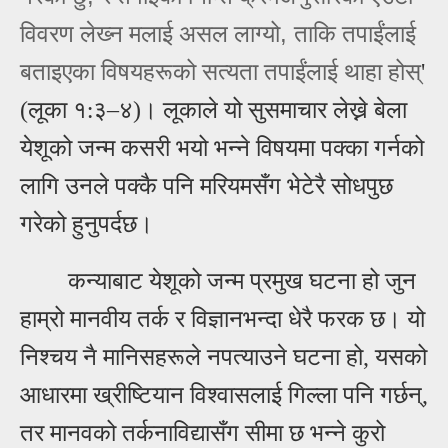
,
विवरण लेख्‍न मलाई असल लाग्‍यो
ताकि तपाईंलाई
बताइएका विषयहरूको सत्‍यता तपाईंलाई थाहा होस्‌
'
(लूका १
३
–
४)। लूकाले यो
सुसमाचार ले
ख्ने बेला
:
येशूको जन्म कसरी भयो भन्ने विषयमा पक्का गर्नको
लागि उनले पक्कै पनि
मरियमसँग भेटेरै सोधपुछ
गरेको हुनुपर्दछ
।
कन्याबाट येशूको जन्म प्रमुख घटना हो जुन
हाम्रो मानवीय तर्क र विज्ञानभन्दा धेरै फरक छ। यो
निश्चय नै मानिसहरूले नपत्याउने घटना हो, यसको
आधारमा ख्रीष्टियान विश्वासलाई गिल्ला पनि गर्छन्,
तर मानवको तर्कनाविद्यासँग सीमा छ भन्ने कुरो